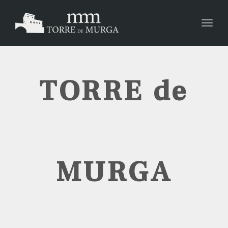
Toggl
navig
TORRE de
MURGA