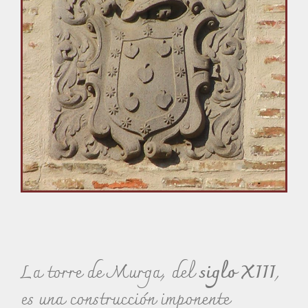
La torre de Murga, del
siglo XIII
,
es una construcción imponente