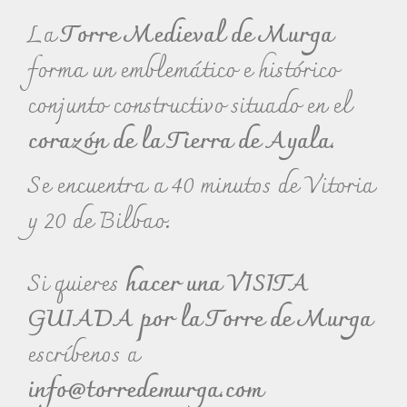
La
Torre Medieval de Murga
forma un emblemático e histórico
conjunto constructivo situado en el
corazón de la Tierra de Ayala.
Se encuentra a 40 minutos de Vitoria
y 20 de Bilbao.
Si quieres
hacer una VISITA
GUIADA por la Torre de Murga
escríbenos a
info@torredemurga.com