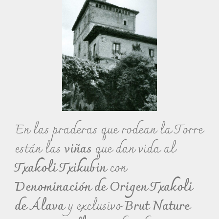
En las praderas que rodean la Torre
están las
viñas
que dan vida al
Txakoli Txikubin
con
Denominación de Origen Txakoli
de Álava
y exclusivo
Brut Nature