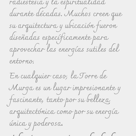
radiestesia y la espiritualidad
durante décadas. Muchos creen que
su arquitectura y ubicación fueron
diseñadas específicamente para
aprovechar las energías sutiles del
entorno.
En cualquier caso, la Torre de
Murga es un lugar impresionante y
fascinante, tanto por su belleza
arquitectónica como por su energía
única y poderosa.