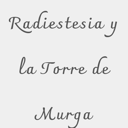
Radiestesia y
la Torre de
Murga