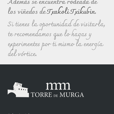
Además se encuentra rodeada de
los viñedos de
Txakoli Txikubin
.
Si tienes la oportunidad de visitarla,
te recomendamos que lo hagas y
experimentes por ti mismo la energía
del vórtice.